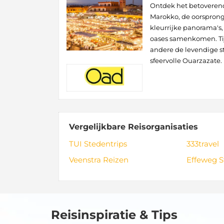
Ontdek het betoverend
Marokko, de oorsprong
kleurrijke panorama's,
oases samenkomen. Tij
andere de levendige s
sfeervolle Ouarzazate.
Vergelijkbare Reisorganisaties
TUI Stedentrips
333travel
Veenstra Reizen
Effeweg S
Reisinspiratie & Tips