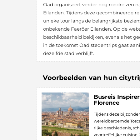
Oad organiseert verder nog rondreizen na
Eilanden. Tijdens deze gecombineerde r
unieke tour langs de belangrijkste bezie
onbekende Faeröer Eilanden. Op de websit
beschikbaarheid bekijken, evenals het ge
in de toekomst Oad stedentrips gaat aanbi
dezelfde stad verblijft.
Voorbeelden van hun citytri
Busreis Inspire
Florence
Tijdens deze bijzonder
wereldberoemde Tosca
rijke geschiedenis, s
voortreffelijke cuisine