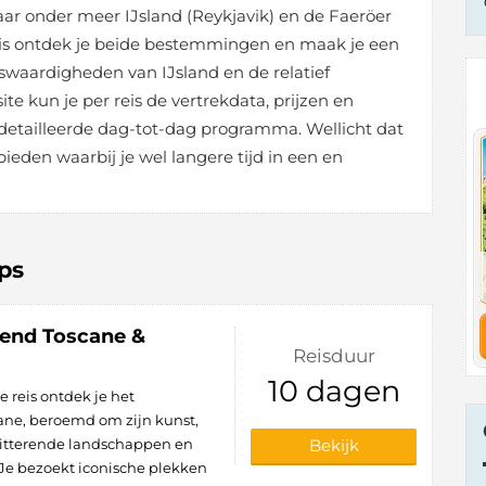
ar onder meer IJsland (Reykjavik) en de Faeröer
eis ontdek je beide bestemmingen en maak je een
nswaardigheden van IJsland en de relatief
e kun je per reis de vertrekdata, prijzen en
detailleerde dag-tot-dag programma. Wellicht dat
eden waarbij je wel langere tijd in een en
ps
rend Toscane &
Reisduur
10 dagen
e reis ontdek je het
ne, beroemd om zijn kunst,
chitterende landschappen en
Bekijk
. Je bezoekt iconische plekken