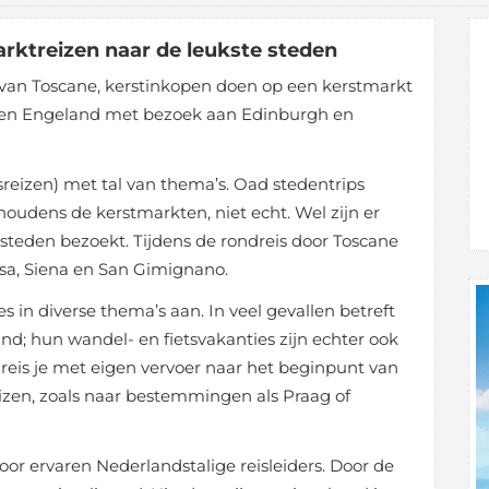
rktreizen naar de leukste steden
 van Toscane, kerstinkopen doen op een kerstmarkt
d en Engeland met bezoek aan Edinburgh en
reizen) met tal van thema’s. Oad stedentrips
ehoudens de kerstmarkten, niet echt. Wel zijn er
 steden bezoekt. Tijdens de rondreis door Toscane
isa, Siena en San Gimignano.
s in diverse thema’s aan. In veel gevallen betreft
nd; hun wandel- en fietsvakanties zijn echter ook
j reis je met eigen vervoer naar het beginpunt van
 reizen, zoals naar bestemmingen als Praag of
r ervaren Nederlandstalige reisleiders. Door de