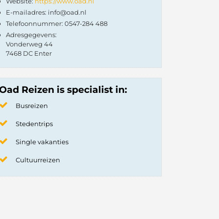
Website:
https://www.oad.nl
E-mailadres: info@oad.nl
Telefoonnummer: 0547-284 488
Adresgegevens:
Vonderweg 44
7468 DC Enter
Oad Reizen is specialist in:
Busreizen
Stedentrips
Single vakanties
Cultuurreizen