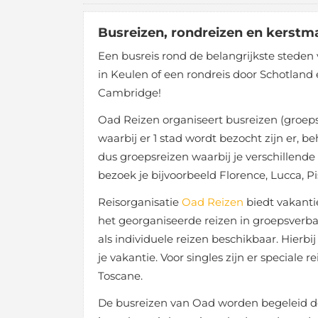
Busreizen, rondreizen en kerstma
Een busreis rond de belangrijkste steden
in Keulen of een rondreis door Schotlan
Cambridge!
Oad Reizen organiseert busreizen (groeps
waarbij er 1 stad wordt bezocht zijn er, b
dus groepsreizen waarbij je verschillende
bezoek je bijvoorbeeld Florence, Lucca, P
Reisorganisatie
Oad Reizen
biedt vakantie
het georganiseerde reizen in groepsverba
als individuele reizen beschikbaar. Hierbi
je vakantie. Voor singles zijn er speciale
Toscane.
De busreizen van Oad worden begeleid doo