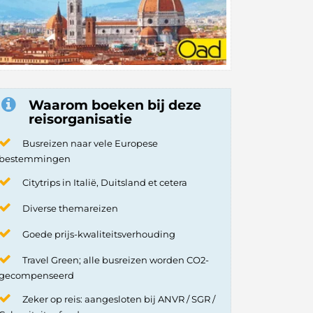
Waarom boeken bij deze
reisorganisatie
Busreizen naar vele Europese
bestemmingen
Citytrips in Italië, Duitsland et cetera
Diverse themareizen
Goede prijs-kwaliteitsverhouding
Travel Green; alle busreizen worden CO2-
gecompenseerd
Zeker op reis: aangesloten bij ANVR / SGR /