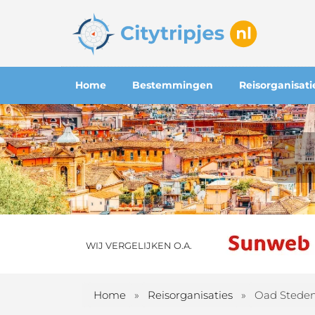
Home
Bestemmingen
Reisorganisati
WIJ VERGELIJKEN O.A.
Home
»
Reisorganisaties
»
Oad Steden