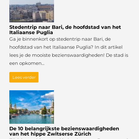
Stedentrip naar Bari, de hoofdstad van het
Italiaanse Puglia
Ga je binnenkort op stedentrip naar Bari, de
hoofdstad van het Italiaanse Puglia? In dit artikel
lees je de mooiste bezienswaardigheden! De stad is
een opkomen...
Lees verder
De 10 belangrijkste bezienswaardigheden
van het hippe Zwitserse Zürich