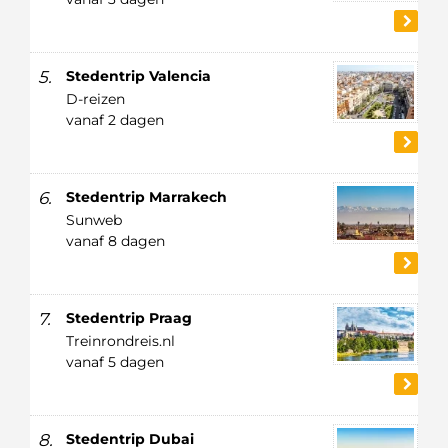
5.
Stedentrip Valencia
D-reizen
vanaf 2 dagen
6.
Stedentrip Marrakech
Sunweb
vanaf 8 dagen
7.
Stedentrip Praag
Treinrondreis.nl
vanaf 5 dagen
8.
Stedentrip Dubai