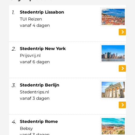
1.
Stedentrip Lissabon
TUI Reizen
vanaf 4 dagen
2.
Stedentrip New York
Prijsvrij.nl
vanaf 6 dagen
3.
Stedentrip Berlijn
Stedentrips.nl
vanaf 3 dagen
4.
Stedentrip Rome
Bebsy
vanaf 3 dagen