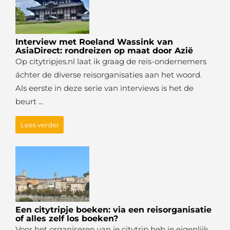
Interview met Roeland Wassink van
AsiaDirect: rondreizen op maat door Azië
Op citytripjes.nl laat ik graag de reis-ondernemers
áchter de diverse reisorganisaties aan het woord.
Als eerste in deze serie van interviews is het de
beurt ...
Lees verder
Een citytripje boeken: via een reisorganisatie
of alles zelf los boeken?
Voor het organiseren van je citytrip heb je eigenlijk