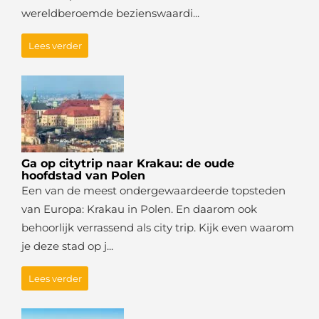
wereldberoemde bezienswaardi...
Lees verder
Ga op citytrip naar Krakau: de oude
hoofdstad van Polen
Een van de meest ondergewaardeerde topsteden
van Europa: Krakau in Polen. En daarom ook
behoorlijk verrassend als city trip. Kijk even waarom
je deze stad op j...
Lees verder