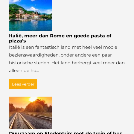
Italië, meer dan Rome en goede pasta of
pizza's
Italië is een fantastisch land met heel veel mooie
bezienswaardigheden, onder andere een paar
historische steden. Het land herbergt veel meer dan
alleen de ho...
Lees verder
Duurzaam op Stedentrip: met de trein of bus