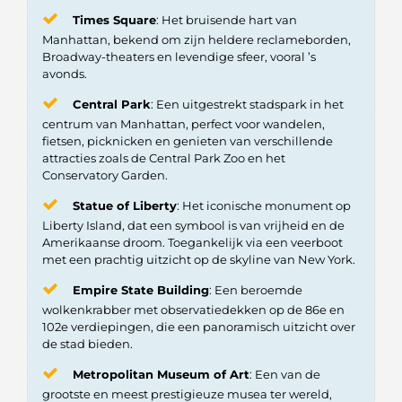
Times Square
: Het bruisende hart van
Manhattan, bekend om zijn heldere reclameborden,
Broadway-theaters en levendige sfeer, vooral ’s
avonds.
Central Park
: Een uitgestrekt stadspark in het
centrum van Manhattan, perfect voor wandelen,
fietsen, picknicken en genieten van verschillende
attracties zoals de Central Park Zoo en het
Conservatory Garden.
Statue of Liberty
: Het iconische monument op
Liberty Island, dat een symbool is van vrijheid en de
Amerikaanse droom. Toegankelijk via een veerboot
met een prachtig uitzicht op de skyline van New York.
Empire State Building
: Een beroemde
wolkenkrabber met observatiedekken op de 86e en
102e verdiepingen, die een panoramisch uitzicht over
de stad bieden.
Metropolitan Museum of Art
: Een van de
grootste en meest prestigieuze musea ter wereld,