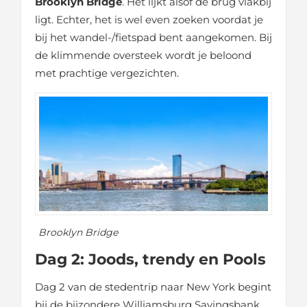
Brooklyn Bridge
. Het lijkt alsof de brug vlakbij
ligt. Echter, het is wel even zoeken voordat je
bij het wandel-/fietspad bent aangekomen. Bij
de klimmende oversteek wordt je beloond
met prachtige vergezichten.
Brooklyn Bridge
Dag 2: Joods, trendy en Pools
Dag 2 van de stedentrip naar New York begint
bij de bijzondere Williamsburg Savingsbank.