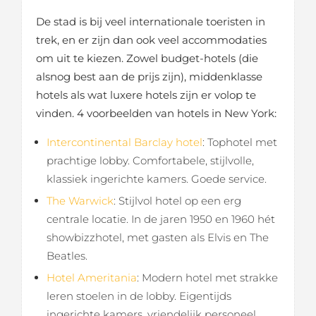
De stad is bij veel internationale toeristen in
trek, en er zijn dan ook veel accommodaties
om uit te kiezen. Zowel budget-hotels (die
alsnog best aan de prijs zijn), middenklasse
hotels als wat luxere hotels zijn er volop te
vinden. 4 voorbeelden van hotels in New York:
Intercontinental Barclay hotel
: Tophotel met
prachtige lobby. Comfortabele, stijlvolle,
klassiek ingerichte kamers. Goede service.
The Warwick
: Stijlvol hotel op een erg
centrale locatie. In de jaren 1950 en 1960 hét
showbizzhotel, met gasten als Elvis en The
Beatles.
Hotel Ameritania
: Modern hotel met strakke
leren stoelen in de lobby. Eigentijds
ingerichte kamers, vriendelijk personeel.