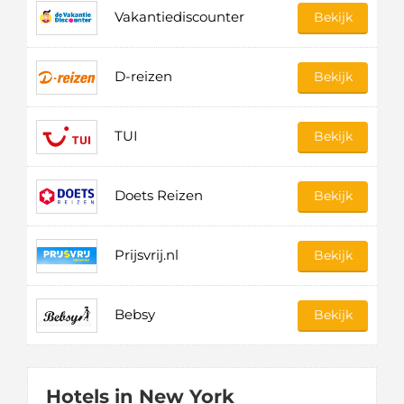
Vakantiediscounter
Bekijk
D-reizen
Bekijk
TUI
Bekijk
Doets Reizen
Bekijk
Prijsvrij.nl
Bekijk
Bebsy
Bekijk
Hotels in New York