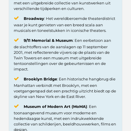
met een uitgebreide collectie van kunstwerken uit
verschillende tijdperken en culturen.
Broadway
: Het wereldberoemde theaterdistrict
waar je kunt genieten van een breed scala aan
musicals en toneelstukken in iconische theaters.
9/11 Memorial & Museum
: Een eerbetoon aan
de slachtoffers van de aanslagen op 11 september
2001, met reflecterende vijvers op de plaats van de
Twin Towers en een museum met uitgebreide
tentoonstellingen over de gebeurtenissen en de
impact.
Brooklyn Bridge
: Een historische hangbrug die
Manhattan verbindt met Brooklyn, met een
voetgangerspad dat een prachtig uitzicht biedt op de
skyline van New York en de East River.
Museum of Modern Art (MoMA)
: Een
toonaangevend museum voor moderne en
hedendaagse kunst, met een indrukwekkende
collectie van schilderijen, beeldhouwwerken, films en
design.