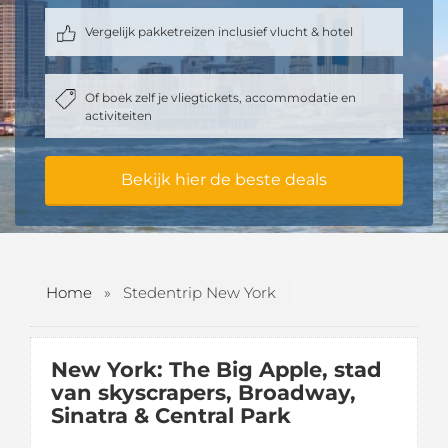
Vergelijk pakketreizen inclusief vlucht & hotel
Of boek zelf je vliegtickets, accommodatie en
activiteiten
Bekijk hier de beste deals
Home
»
Stedentrip New York
New York: The Big Apple, stad
van skyscrapers, Broadway,
Sinatra & Central Park