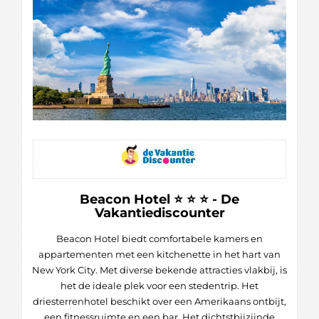
Beacon Hotel ⭐ ⭐ ⭐ - De
Vakantiediscounter
Beacon Hotel biedt comfortabele kamers en
appartementen met een kitchenette in het hart van
New York City. Met diverse bekende attracties vlakbij, is
het de ideale plek voor een stedentrip. Het
driesterrenhotel beschikt over een Amerikaans ontbijt,
een fitnessruimte en een bar. Het dichtstbijzijnde