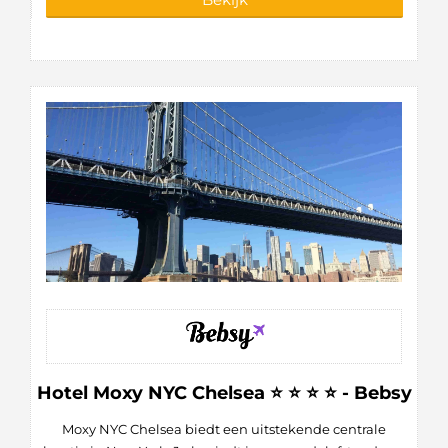
Hotel Moxy NYC Chelsea ⭐ ⭐ ⭐ ⭐ - Bebsy
Moxy NYC Chelsea biedt een uitstekende centrale