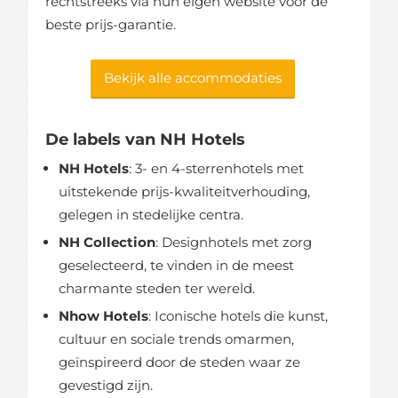
rechtstreeks via hun eigen website voor de
beste prijs-garantie.
Bekijk alle accommodaties
De labels van NH Hotels
NH Hotels
: 3- en 4-sterrenhotels met
uitstekende prijs-kwaliteitverhouding,
gelegen in stedelijke centra.
NH Collection
: Designhotels met zorg
geselecteerd, te vinden in de meest
charmante steden ter wereld.
Nhow Hotels
: Iconische hotels die kunst,
cultuur en sociale trends omarmen,
geïnspireerd door de steden waar ze
gevestigd zijn.