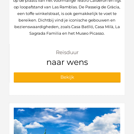
op de plaats van het voormalige Teatro Calderón en ligt
op loopafstand van Las Ramblas. De Passeig de Gràcia,
een toffe winkelstraat, is ook gemakkelijk te voet te
bereiken. Dichtbij vind je iconische gebouwen en
bezienswaardigheden, zoals Casa Batlló, Casa Milà, La
Sagrada Familia en het Museo Picasso.
Reisduur
naar wens
Bekijk