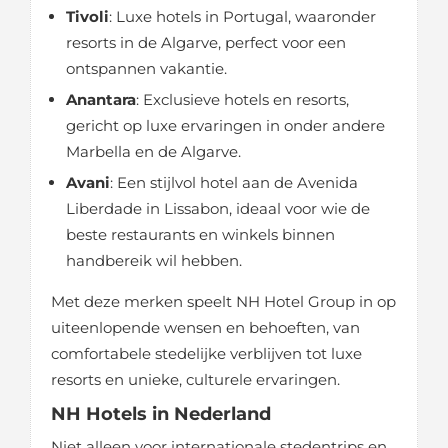
Tivoli
: Luxe hotels in Portugal, waaronder
resorts in de Algarve, perfect voor een
ontspannen vakantie.
Anantara
: Exclusieve hotels en resorts,
gericht op luxe ervaringen in onder andere
Marbella en de Algarve.
Avani
: Een stijlvol hotel aan de Avenida
Liberdade in Lissabon, ideaal voor wie de
beste restaurants en winkels binnen
handbereik wil hebben.
Met deze merken speelt NH Hotel Group in op
uiteenlopende wensen en behoeften, van
comfortabele stedelijke verblijven tot luxe
resorts en unieke, culturele ervaringen.
NH Hotels in Nederland
Niet alleen voor internationale stedentrips en