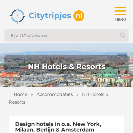
Togg
navig
NH Hotels & Resorts
Home
»
Accommodaties
»
NH Hotels &
Resorts
Design hotels in o.a. New York,
Milaan, Berlijn & Amsterdam