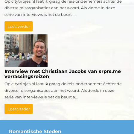
Op citytripjes.nl laat ik graag de reis-ondernemers áchter de
diverse reisorganisaties aan het woord. Als vierde in deze
serie van interviews is het de beurt ...
Lees verder
Interview met Christiaan Jacobs van srprs.me
verrassingsreizen
Op citytripjes.nl laat ik graag de reis-ondernemers áchter de
diverse reisorganisaties aan het woord. Als derde in deze
serie van interviews is het de beurt a...
Lees verder
Romantische Steden