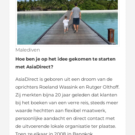
Malediven
Hoe ben je op het idee gekomen te starten
met AsiaDirect?
AsiaDirect is geboren uit een droom van de
oprichters Roeland Wassink en Rutger Olthoff.
Zij merkten bijna 20 jaar geleden dat klanten
bij het boeken van een verre reis, steeds meer
waarde hechtten aan flexibel maatwerk,
persoonlijke aandacht en direct contact met
de uitvoerende lokale organisatie ter plaatse.
Toen ze elkaar in 2008 in Bangkok