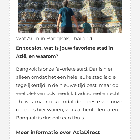
Wat Arun in Bangkok, Thailand
En tot slot, wat is jouw favoriete stad in
Azië, en waarom?
Bangkok is onze favoriete stad. Dat is niet
alleen omdat het een hele leuke stad is die
tegelijkertijd in de nieuwe tijd past, maar op
veel plekken ook heerlijk traditioneel en écht
Thais is, maar ook omdat de meeste van onze
collega’s hier wonen, vaak al tientallen jaren.
Bangkok is dus ook een thuis.
Meer informatie over AsiaDirect