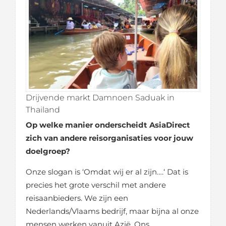
Drijvende markt Damnoen Saduak in
Thailand
Op welke manier onderscheidt AsiaDirect
zich van andere reisorganisaties voor jouw
doelgroep?
Onze slogan is
‘Omdat wij er al zijn….
‘ Dat is
precies het grote verschil met andere
reisaanbieders. We zijn een
Nederlands/Vlaams bedrijf, maar bijna al onze
mensen werken vanuit Azië. Ons