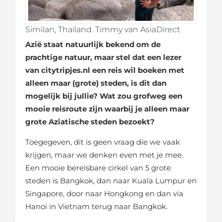
Similan, Thailand. Timmy van AsiaDirect
Azië staat natuurlijk bekend om de
prachtige natuur, maar stel dat een lezer
van citytripjes.nl een reis wil boeken met
alleen maar (grote) steden, is dit dan
mogelijk bij jullie? Wat zou grofweg een
mooie reisroute zijn waarbij je alleen maar
grote Aziatische steden bezoekt?
Toegegeven, dit is geen vraag die we vaak
krijgen, maar we denken even met je mee.
Een mooie bereisbare cirkel van 5 grote
steden is Bangkok, dan naar Kuala Lumpur en
Singapore, door naar Hongkong en dan via
Hanoi in Vietnam terug naar Bangkok.