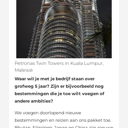
Petronas Twin Towers in Kuala Lumpur,
Maleisië
Waar wil je met je bedrijf staan over
grofweg 5 jaar? Zijn er bijvoorbeeld nog
bestemmingen die je toe wilt voegen of
andere ambities?
We voegen doorlopend nieuwe
bestemmingen en reizen aan ons pakket toe.
Bhutan, Filipijnen, Japan en China zijn nieuwe