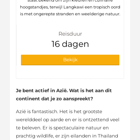
staat bekend om zijn kleuren en culinaire
hoogstandjes, terwijl Langkawi een tropisch oord
is met ongerepte stranden en weelderige natuur.
Reisduur
16 dagen
Bekijk
Je bent actief in Azië. Wat is het aan dit
continent dat je zo aanspreekt?
Azië is fantastisch. Het is het grootste
werelddeel op aarde en er is ontzettend veel
te beleven. Er is spectaculaire natuur en
prachtig wildlife, er zijn eilanden in Thailand