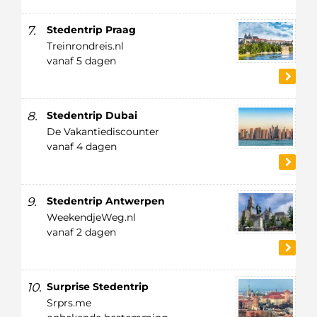
7.
Stedentrip Praag
Treinrondreis.nl
vanaf 5 dagen
8.
Stedentrip Dubai
De Vakantiediscounter
vanaf 4 dagen
9.
Stedentrip Antwerpen
WeekendjeWeg.nl
vanaf 2 dagen
10.
Surprise Stedentrip
Srprs.me