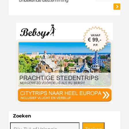
onbekende bestemming
Zoeken