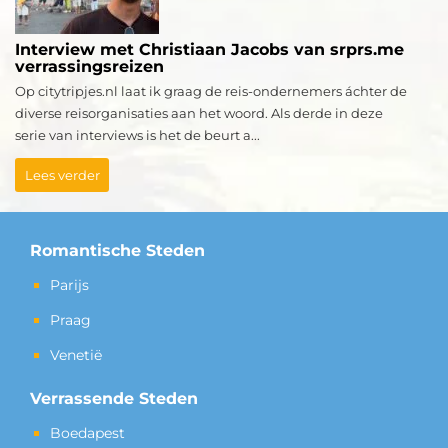
Interview met Christiaan Jacobs van srprs.me
verrassingsreizen
Op citytripjes.nl laat ik graag de reis-ondernemers áchter de
diverse reisorganisaties aan het woord. Als derde in deze
serie van interviews is het de beurt a...
Lees verder
Romantische Steden
Parijs
Praag
Venetië
Verrassende Steden
Boedapest