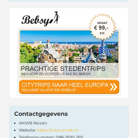
Contactgegevens
ANWB Reizen
Website:
https://www.anwb.nl
Telefoonnummer: 088-2690 269