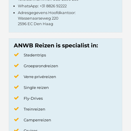
WhatsApp: +31 8826 92222
Adresgegevens Hoofdkantoor:
Wassenaarseweg 220
2596 EC Den Haag
ANWB Reizen is specialist in:
Stedentrips
Groepsrondreizen
Verre privéreizen
Single reizen
Fly-Drives
Treinreizen
Camperreizen
Cruises