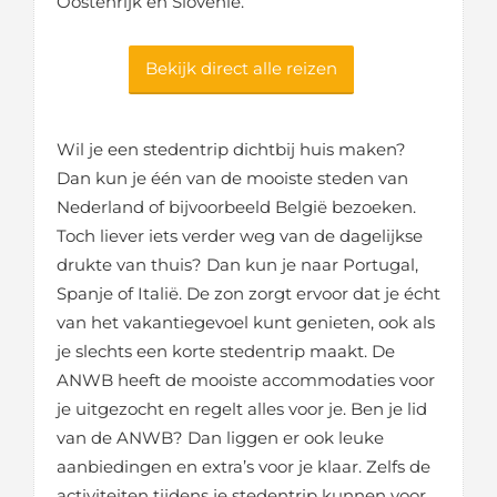
Oostenrijk en Slovenië.
Bekijk direct alle reizen
Wil je een stedentrip dichtbij huis maken?
Dan kun je één van de mooiste steden van
Nederland of bijvoorbeeld België bezoeken.
Toch liever iets verder weg van de dagelijkse
drukte van thuis? Dan kun je naar Portugal,
Spanje of Italië. De zon zorgt ervoor dat je écht
van het vakantiegevoel kunt genieten, ook als
je slechts een korte stedentrip maakt. De
ANWB heeft de mooiste accommodaties voor
je uitgezocht en regelt alles voor je. Ben je lid
van de ANWB? Dan liggen er ook leuke
aanbiedingen en extra’s voor je klaar. Zelfs de
activiteiten tijdens je stedentrip kunnen voor