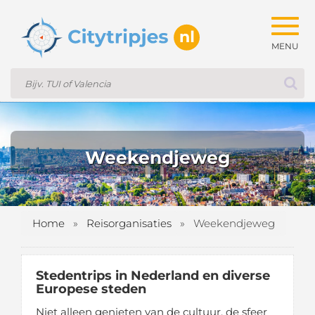
Togg
navig
Weekendjeweg
Home
»
Reisorganisaties
»
Weekendjeweg
Stedentrips in Nederland en diverse
Europese steden
Niet alleen genieten van de cultuur, de sfeer