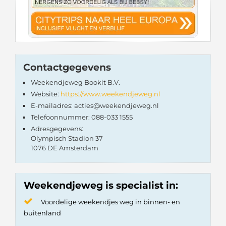
Contactgegevens
Weekendjeweg Bookit B.V.
Website:
https://www.weekendjeweg.nl
E-mailadres: acties@weekendjeweg.nl
Telefoonnummer: 088-033 1555
Adresgegevens:
Olympisch Stadion 37
1076 DE Amsterdam
Weekendjeweg is specialist in:
Voordelige weekendjes weg in binnen- en
buitenland