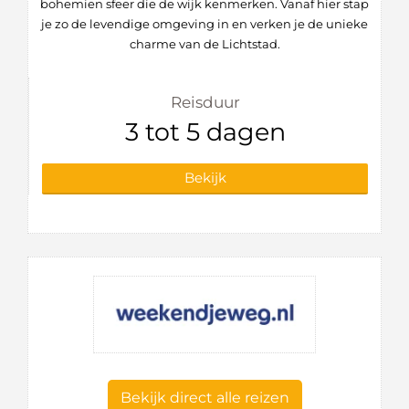
bohemien sfeer die de wijk kenmerken. Vanaf hier stap
je zo de levendige omgeving in en verken je de unieke
charme van de Lichtstad.
Reisduur
3 tot 5 dagen
Bekijk
Bekijk direct alle reizen