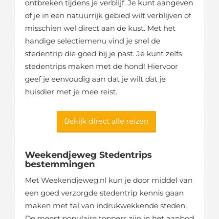
ontbreken tijdens je verblijf. Je kunt aangeven
of je in een natuurrijk gebied wilt verblijven of
misschien wel direct aan de kust. Met het
handige selectiemenu vind je snel de
stedentrip die goed bij je past. Je kunt zelfs
stedentrips maken met de hond! Hiervoor
geef je eenvoudig aan dat je wilt dat je
huisdier met je mee reist.
Bekijk direct alle reizen
Weekendjeweg Stedentrips
bestemmingen
Met Weekendjeweg.nl kun je door middel van
een goed verzorgde stedentrip kennis gaan
maken met tal van indrukwekkende steden.
De meest populaire toppers zijn in het aanbod