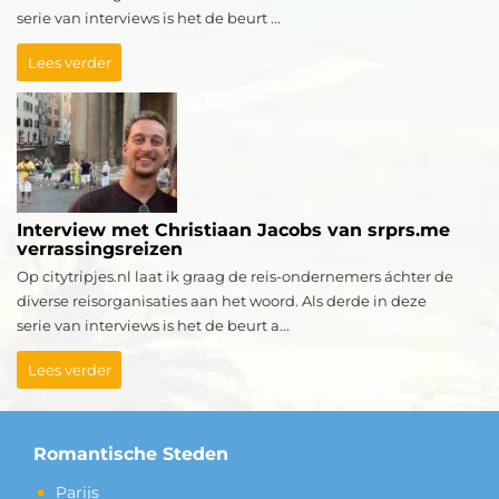
serie van interviews is het de beurt ...
Lees verder
Interview met Christiaan Jacobs van srprs.me
verrassingsreizen
Op citytripjes.nl laat ik graag de reis-ondernemers áchter de
diverse reisorganisaties aan het woord. Als derde in deze
serie van interviews is het de beurt a...
Lees verder
Romantische Steden
Parijs